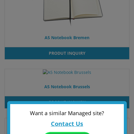
A5 Notebook Bremen
PRODUT INQUIRY
A5 Notebook Brussels
PRODUT INQUIRY
Want a similar Managed site?
Contact Us