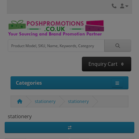
Enquiry Cart
0
Categories
stationery
stationery
stationery