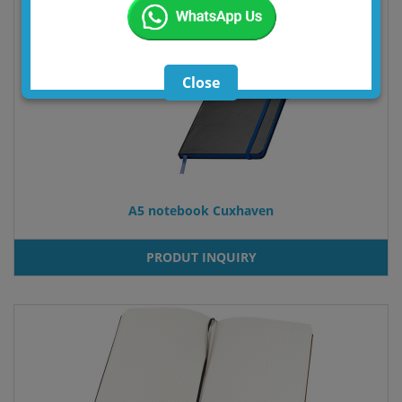
Close
A5 notebook Cuxhaven
PRODUT INQUIRY